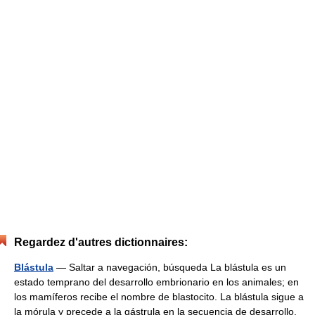
Regardez d'autres dictionnaires:
Blástula
— Saltar a navegación, búsqueda La blástula es un
estado temprano del desarrollo embrionario en los animales; en
los mamíferos recibe el nombre de blastocito. La blástula sigue a
la mórula y precede a la gástrula en la secuencia de desarrollo.