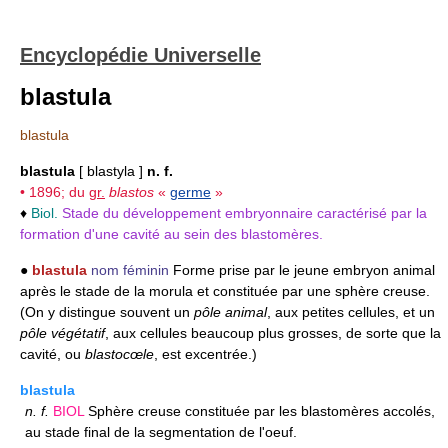
Encyclopédie Universelle
blastula
blastula
blastula
[ blastyla ]
n. f.
• 1896; du
gr.
blastos
«
germe
»
♦
Biol.
Stade du développement embryonnaire caractérisé par la
formation d'une cavité au sein des blastomères.
●
blastula
nom féminin
Forme prise par le jeune embryon animal
après le stade de la morula et constituée par une sphère creuse.
(On y distingue souvent un
pôle animal
, aux petites cellules, et un
pôle végétatif
, aux cellules beaucoup plus grosses, de sorte que la
cavité, ou
blastocœle
, est excentrée.)
blastula
n.
f.
BIOL
Sphère creuse constituée par les blastomères accolés,
au stade final de la segmentation de l'oeuf.