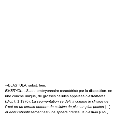
⇒BLASTULA, subst. fém.
EMBRYOL.
,,Stade embryonnaire caractérisé par la disposition, en
une couche unique, de grosses cellules appelées
blastomères
``
(
Biol.
t. 1 1970).
La segmentation se définit comme le clivage de
l'œuf en un certain nombre de cellules de plus en plus petites
(...)
et dont l'aboutissement est une sphère creuse, la blastula
(
Biol.,